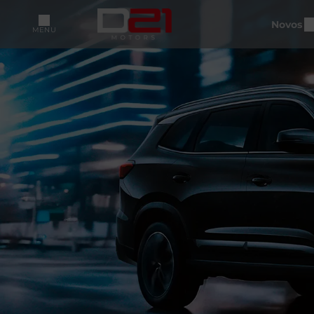
Novos
MENU