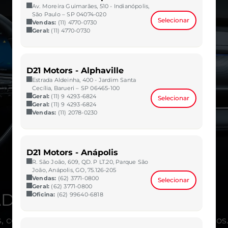
Av. Moreira Guimarães, 510 - Indianópolis,
São Paulo – SP 04074-020
Selecionar
Vendas:
(11) 4770-0730
Geral:
(11) 4770-0730
D21 Motors - Alphaville
Estrada Aldeinha, 400 - Jardim Santa
Cecília, Barueri – SP 06465-100
Geral:
(11) 9 4293-6824
Selecionar
Geral:
(11) 9 4293-6824
Vendas:
(11) 2078-0230
D21 Motors - Anápolis
R. São João, 609, QD. P LT.20, Parque São
João, Anápolis, GO, 75.126-205
Vendas:
(62) 3771-0800
Selecionar
Geral:
(62) 3771-0800
DO.
Oficina:
(62) 99640-6818
s, com um requinte que faz bem até para os olhos