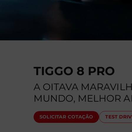
TIGGO 8 PRO
A OITAVA MARAVIL
MUNDO, MELHOR A
SOLICITAR COTAÇÃO
TEST DRI