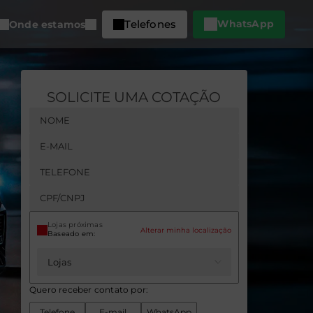
Telefones
WhatsApp
Onde estamos
SOLICITE UMA COTAÇÃO
Lojas próximas
Alterar minha localização
Baseado em:
Quero receber contato por:
Telefone
E-mail
WhatsApp