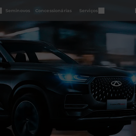
Seminovos
Concessionárias
Serviços