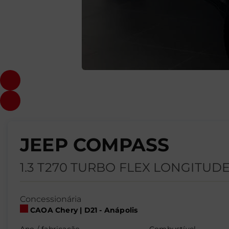
JEEP COMPASS
1.3 T270 TURBO FLEX LONGITUDE
Concessionária
CAOA Chery | D21 - Anápolis