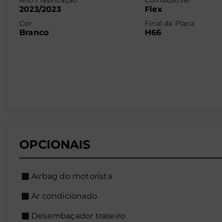
Ano / fabricação
Combustível
2023/2023
Flex
Cor
Final da Placa
Branco
H66
OPCIONAIS
Airbag do motorista
Ar condicionado
Desembaçador traseiro