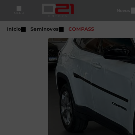
Novos
MENU
Início
Seminovos
COMPASS