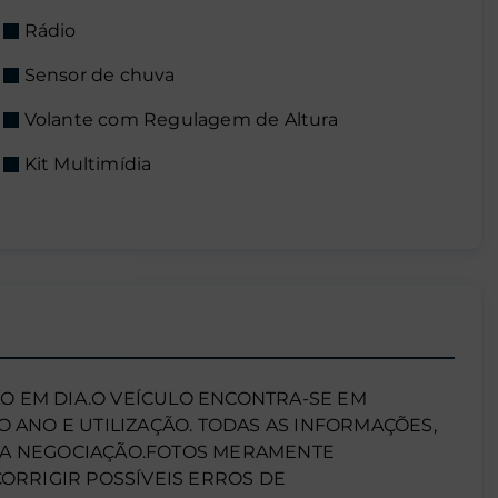
Rádio
Sensor de chuva
Volante com Regulagem de Altura
Kit Multimídia
 EM DIA.O VEÍCULO ENCONTRA-SE EM
ANO E UTILIZAÇÃO. TODAS AS INFORMAÇÕES,
DA NEGOCIAÇÃO.FOTOS MERAMENTE
CORRIGIR POSSÍVEIS ERROS DE