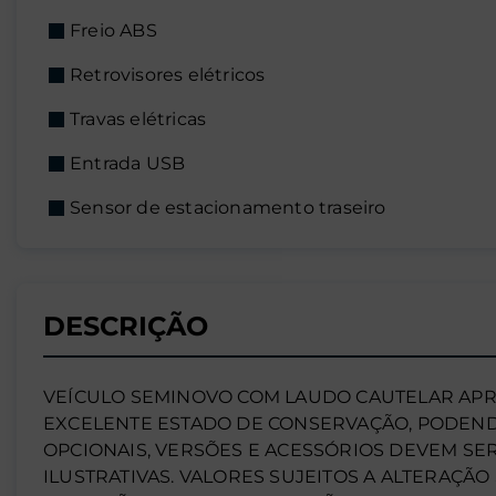
Freio ABS
Retrovisores elétricos
Travas elétricas
Entrada USB
Sensor de estacionamento traseiro
DESCRIÇÃO
VEÍCULO SEMINOVO COM LAUDO CAUTELAR APR
EXCELENTE ESTADO DE CONSERVAÇÃO, PODENDO
OPCIONAIS, VERSÕES E ACESSÓRIOS DEVEM 
ILUSTRATIVAS. VALORES SUJEITOS A ALTERAÇÃO