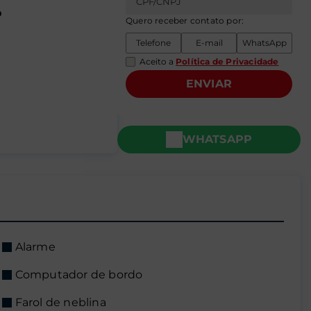
o
Quero receber contato por:
Telefone
E-mail
WhatsApp
Aceito a
Política de Privacidade
ENVIAR
WHATSAPP
Alarme
Computador de bordo
Farol de neblina