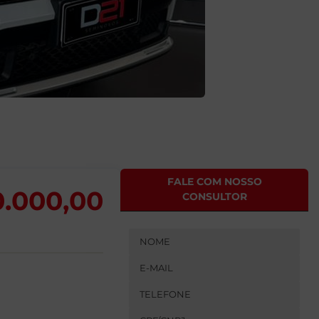
FALE COM NOSSO
0.000,00
CONSULTOR