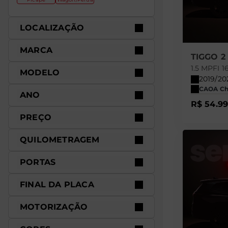
LOCALIZAÇÃO
MARCA
TIGGO 2
1.5 MPFI
MODELO
2019/20
CAOA Che
ANO
R$ 54.9
PREÇO
QUILOMETRAGEM
PORTAS
FINAL DA PLACA
MOTORIZAÇÃO