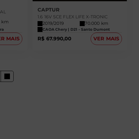
CAPTUR
UAL
1.6 16V SCE FLEX LIFE X-TRONIC
8 km
2019/2019
70.000 km
ra
CAOA Chery | D21 - Santo Dumont
ER MAIS
R$ 67.990,00
VER MAIS