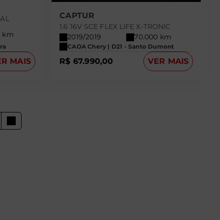
CAPTUR
UAL
1.6 16V SCE FLEX LIFE X-TRONIC
8 km
2019/2019
70.000 km
ra
CAOA Chery | D21 - Santo Dumont
ER MAIS
R$ 67.990,00
VER MAIS