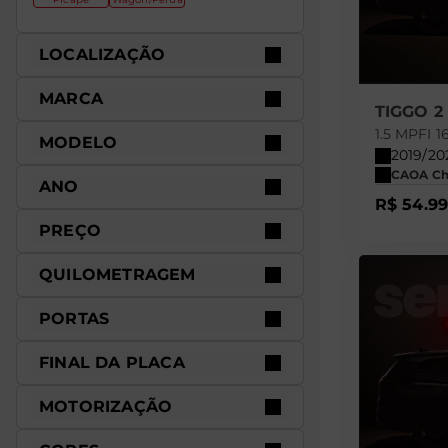
LOCALIZAÇÃO
MARCA
TIGGO 2
1.5 MPFI
MODELO
2019/20
CAOA Che
ANO
R$ 54.9
PREÇO
QUILOMETRAGEM
PORTAS
FINAL DA PLACA
MOTORIZAÇÃO