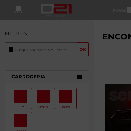
Novos
MENU
FILTROS
ENCON
OK
CARROCERIA
SUV
Sedan
Hatch
Picape