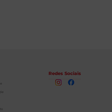
Redes Sociais
ge
ade
to