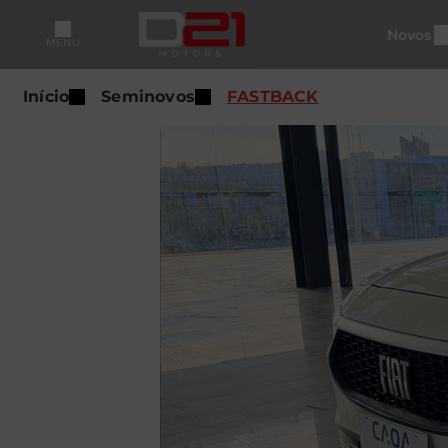
Novos
MENU
Início
Seminovos
FASTBACK