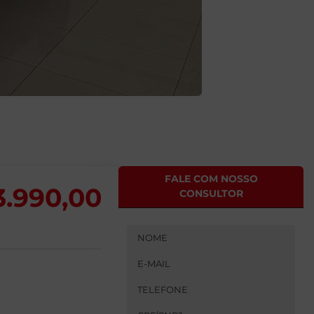
FALE COM NOSSO
3.990,00
CONSULTOR