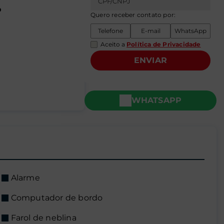
o
Quero receber contato por:
Telefone
E-mail
WhatsApp
Aceito a
Política de Privacidade
ENVIAR
WHATSAPP
Alarme
Computador de bordo
Farol de neblina